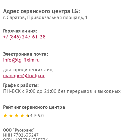
LG
пылесосов LG
Адрес сервисного центра LG:
г. Саратов, Привокзальная площадь, 1
Горячая линия:
+7 (845) 247-61-28
Электронная почта:
info@lg-fixim.ru
для юридических лиц
manager@fix-lg.ru
График работы:
ПН-ВСК с 9:00 до 21:00 без перерывов и выходных
Рейтинг сервисного центра
4.9-5.0
ООО "Русервис"
ИНН 7702633247