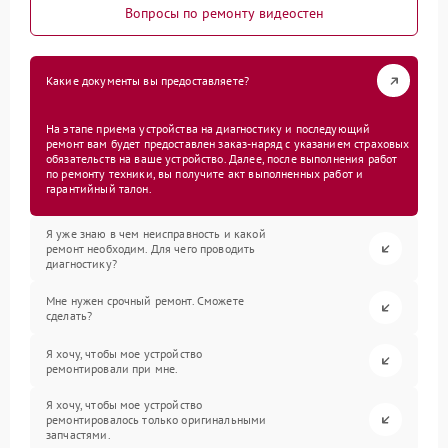
Вопросы по ремонту видеостен
Какие документы вы предоставляете?
На этапе приема устройства на диагностику и последующий
ремонт вам будет предоставлен заказ-наряд с указанием страховых
обязательств на ваше устройство. Далее, после выполнения работ
по ремонту техники, вы получите акт выполненных работ и
гарантийный талон.
Я уже знаю в чем неисправность и какой
ремонт необходим. Для чего проводить
диагностику?
Мне нужен срочный ремонт. Сможете
сделать?
Я хочу, чтобы мое устройство
ремонтировали при мне.
Я хочу, чтобы мое устройство
ремонтировалось только оригинальными
запчастями.