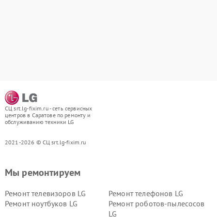
СЦ srt.lg-fixim.ru - сеть сервисных
центров в Саратове по ремонту и
обслуживанию техники LG
2021-2026 © СЦ srt.lg-fixim.ru
Мы ремонтируем
Ремонт телевизоров LG
Ремонт телефонов LG
Ремонт ноутбуков LG
Ремонт роботов-пылесосов
LG