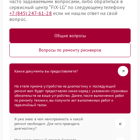
часто задаваемыми вопросами, либо обратиться в
сервисный центр “FIX-LG” по следующему телефону
+7 (845) 247-61-28
если не нашли ответ на свой
вопрос.
Общие вопросы
Вопросы по ремонту ресиверов
Какие документы вы предоставляете?
На этапе приема устройства на диагностику и последующий
ремонт вам будет предоставлен заказ-наряд с указанием страховых
обязательств на ваше устройство. Далее, после выполнения работ
по ремонту техники, вы получите акт выполненных работ и
гарантийный талон.
Я уже знаю в чем неисправность и какой
ремонт необходим. Для чего проводить
диагностику?
Мне нужен срочный ремонт. Сможете