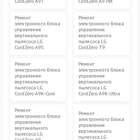
CordZero A9T
CordZero A9 Pet
Ремонт
Ремонт
электронного блока
электронного блока
управления
управления
вертикального
вертикального
пылесоса LG
пылесоса LG
CordZero A9S
CordZero T9
Ремонт
Ремонт
электронного блока
электронного блока
управления
управления
вертикального
вертикального
пылесоса LG
пылесоса LG
CordZero A9K-Core
CordZero A9K-Ultra
Ремонт
Ремонт
электронного блока
электронного блока
управления
управления
вертикального
вертикального
пылесоса LG
пылесоса LG
CordZero A9