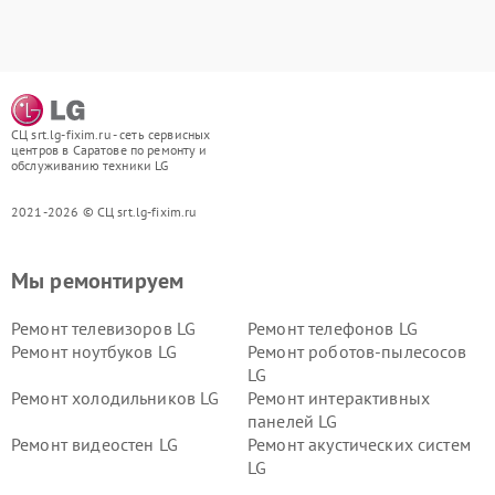
СЦ srt.lg-fixim.ru - сеть сервисных
центров в Саратове по ремонту и
обслуживанию техники LG
2021-2026 © СЦ srt.lg-fixim.ru
Мы ремонтируем
Ремонт телевизоров LG
Ремонт телефонов LG
Ремонт ноутбуков LG
Ремонт роботов-пылесосов
LG
Ремонт холодильников LG
Ремонт интерактивных
панелей LG
Ремонт видеостен LG
Ремонт акустических систем
LG
Ремонт портативных акустик
Ремонт камер