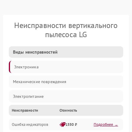
Неисправности вертикального
пылесоса LG
Виды неисправностей
Электроника
Механические повреждения
Электропитание
Неисправности
Стоимость
Механика
Ошибка индикаторов
1550 ₽
Подробнее →
Аккумулятор