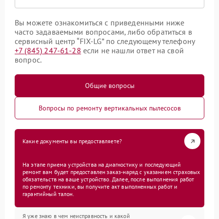
Вы можете ознакомиться с приведенными ниже
часто задаваемыми вопросами, либо обратиться в
сервисный центр “FIX-LG” по следующему телефону
+7 (845) 247-61-28
если не нашли ответ на свой
вопрос.
Общие вопросы
Вопросы по ремонту вертикальных пылесосов
Какие документы вы предоставляете?
На этапе приема устройства на диагностику и последующий
ремонт вам будет предоставлен заказ-наряд с указанием страховых
обязательств на ваше устройство. Далее, после выполнения работ
по ремонту техники, вы получите акт выполненных работ и
гарантийный талон.
Я уже знаю в чем неисправность и какой