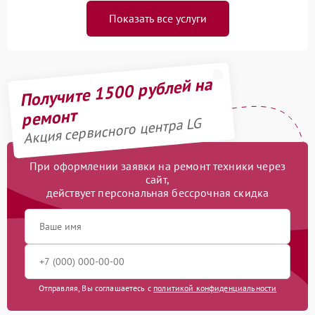
Показать все услуги
Получите 1500 рублей на
ремонт
Акция сервисного центра LG
При оформлении заявки на ремонт техники через
сайт,
действует персональная бессрочная скидка
Отправляя, Вы соглашаетесь с
политикой конфиденциальности