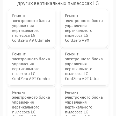
других вертикальных пылесосах LG
Ремонт
Ремонт
электронного блока
электронного блока
управления
управления
вертикального
вертикального
пылесоса LG
пылесоса LG
CordZero A9 Ultimate
CordZero A9X
Ремонт
Ремонт
электронного блока
электронного блока
управления
управления
вертикального
вертикального
пылесоса LG
пылесоса LG
CordZero A9T Combo
CordZero A9T Ultra
Ремонт
Ремонт
электронного блока
электронного блока
управления
управления
вертикального
вертикального
пылесоса LG
пылесоса LG