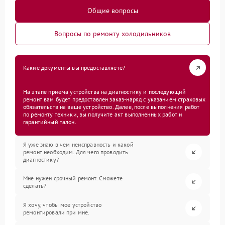
Общие вопросы
Вопросы по ремонту холодильников
Какие документы вы предоставляете?
На этапе приема устройства на диагностику и последующий
ремонт вам будет предоставлен заказ-наряд с указанием страховых
обязательств на ваше устройство. Далее, после выполнения работ
по ремонту техники, вы получите акт выполненных работ и
гарантийный талон.
Я уже знаю в чем неисправность и какой
ремонт необходим. Для чего проводить
диагностику?
Мне нужен срочный ремонт. Сможете
сделать?
Я хочу, чтобы мое устройство
ремонтировали при мне.