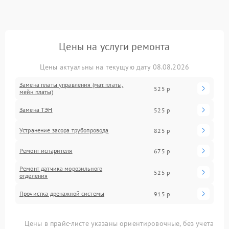
Цены на услуги ремонта
Цены актуальны на текущую дату 08.08.2026
Замена платы управления (мат.платы,
525 р
мейн платы)
Замена ТЭН
525 р
Устранение засора трубопровода
825 р
Ремонт испарителя
675 р
Ремонт датчика морозильного
525 р
отделения
Прочистка дренажной системы
915 р
Цены в прайс-листе указаны ориентировочные, без учета