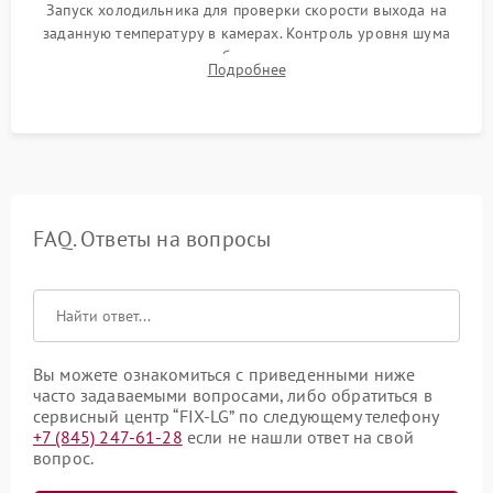
Запуск холодильника для проверки скорости выхода на
заданную температуру в камерах. Контроль уровня шума
компрессора, отсутствия обмерзания стенок и корректного
Подробнее
срабатывания системы автоматической оттайки.
FAQ. Ответы на вопросы
Вы можете ознакомиться с приведенными ниже
часто задаваемыми вопросами, либо обратиться в
сервисный центр “FIX-LG” по следующему телефону
+7 (845) 247-61-28
если не нашли ответ на свой
вопрос.