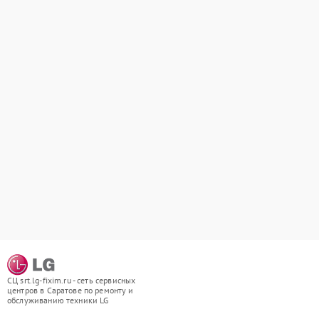
СЦ srt.lg-fixim.ru - сеть сервисных
центров в Саратове по ремонту и
обслуживанию техники LG