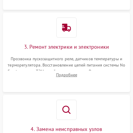
3. Ремонт электрики и электроники
Прозвонка пускозащитного реле, датчиков температуры и
терморегулятора. Восстановление цепей питания системы No
Frost, включая ТЭН оттайки и вентилятор. Ремонт или замена
Подробнее
платы управления при сбоях алгоритмов.
4. Замена неисправных узлов