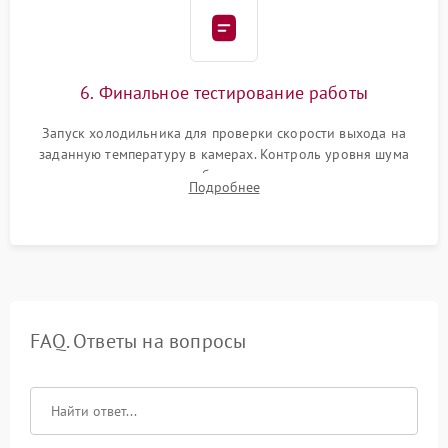
6. Финальное тестирование работы
Запуск холодильника для проверки скорости выхода на
заданную температуру в камерах. Контроль уровня шума
компрессора, отсутствия обмерзания стенок и корректного
Подробнее
срабатывания системы автоматической оттайки.
FAQ. Ответы на вопросы