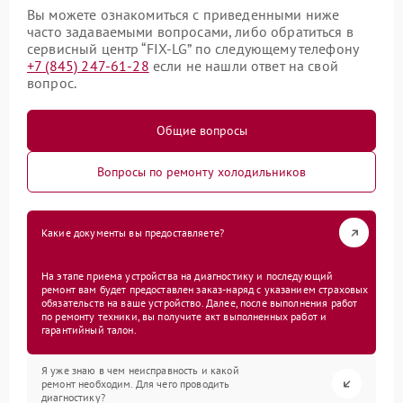
Вы можете ознакомиться с приведенными ниже
часто задаваемыми вопросами, либо обратиться в
сервисный центр “FIX-LG” по следующему телефону
+7 (845) 247-61-28
если не нашли ответ на свой
вопрос.
Общие вопросы
Вопросы по ремонту холодильников
Какие документы вы предоставляете?
На этапе приема устройства на диагностику и последующий
ремонт вам будет предоставлен заказ-наряд с указанием страховых
обязательств на ваше устройство. Далее, после выполнения работ
по ремонту техники, вы получите акт выполненных работ и
гарантийный талон.
Я уже знаю в чем неисправность и какой
ремонт необходим. Для чего проводить
диагностику?