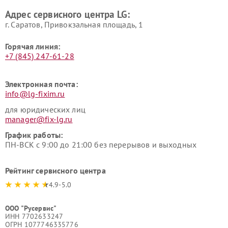
LG
пылесосов LG
Адрес сервисного центра LG:
г. Саратов, Привокзальная площадь, 1
Горячая линия:
+7 (845) 247-61-28
Электронная почта:
info@lg-fixim.ru
для юридических лиц
manager@fix-lg.ru
График работы:
ПН-ВСК с 9:00 до 21:00 без перерывов и выходных
Рейтинг сервисного центра
4.9-5.0
ООО "Русервис"
ИНН 7702633247
ОГРН 1077746335776