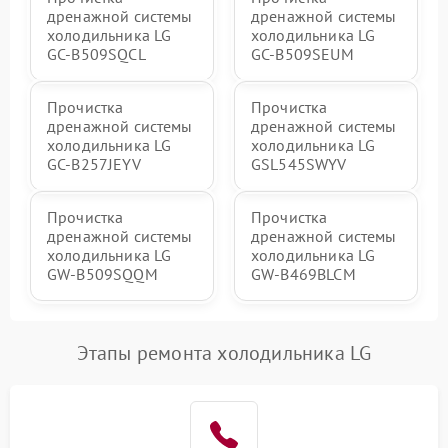
дренажной системы
дренажной системы
холодильника LG
холодильника LG
GC-B509SQCL
GC-B509SEUM
Прочистка
Прочистка
дренажной системы
дренажной системы
холодильника LG
холодильника LG
GC-B257JEYV
GSL545SWYV
Прочистка
Прочистка
дренажной системы
дренажной системы
холодильника LG
холодильника LG
GW-B509SQQM
GW-B469BLCM
Этапы ремонта холодильника LG